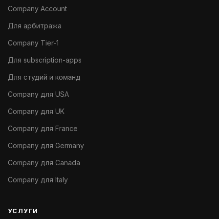
Company Account
Для арбитража
Company Tier-1
Для subscription-apps
Для студий и команд
Company для USA
Company для UK
Company для France
Company для Germany
Company для Canada
Company для Italy
УСЛУГИ