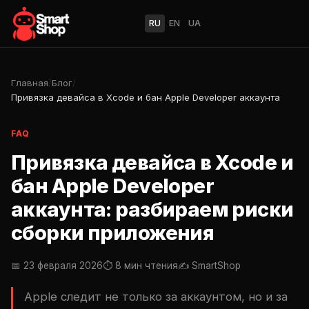
RU
EN
UA
Главная
/
Блог
/
Привязка девайса в Xcode и бан Apple Developer аккаунта
FAQ
Привязка девайса в Xcode и
бан Apple Developer
аккаунта: разбираем риски
сборки приложения
📅 23 февраля 2026
⏱ 8 мин чтения
✍️ SmartShop
Apple следит не только за аккаунтом, но и за