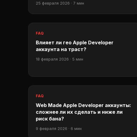
25 февраля 2026 · 7 мин
FAQ
Влияет ли гео Apple Developer
аккаунта на траст?
18 февраля 2026 · 5 мин
FAQ
Web Made Apple Developer аккаунты:
сложнее ли их сделать и ниже ли
риск бана?
9 февраля 2026 · 6 мин