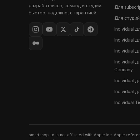
разработчиков, команд и студий.
Для subscri
Быстро, надёжно, с гарантией.
Для студий
Individual 
Individual д
Individual д
Individual д
Germany
Individual 
Individual дл
Individual Ti
smartshop.ltd is not affiliated with Apple Inc. Apple refer