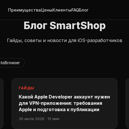
Преимущества
Цены
Клиенты
FAQ
Блог
Блог SmartShop
Гайды, советы и новости для iOS-разработчиков
ctoBrowser
ГАЙДЫ
Какой Apple Developer аккаунт нужен
для VPN-приложения: требования
Apple и подготовка к публикации
30 июля 2026 · 15 мин