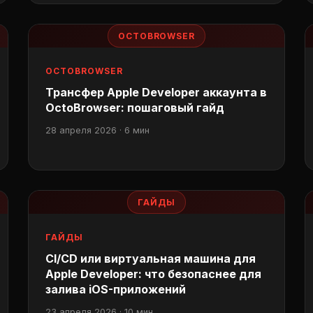
OCTOBROWSER
OCTOBROWSER
Трансфер Apple Developer аккаунта в
OctoBrowser: пошаговый гайд
28 апреля 2026 · 6 мин
ГАЙДЫ
ГАЙДЫ
CI/CD или виртуальная машина для
Apple Developer: что безопаснее для
залива iOS-приложений
23 апреля 2026 · 10 мин