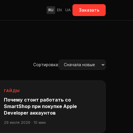
Заказать
RU
EN
UA
Сортировка:
ГАЙДЫ
Почему стоит работать со
SmartShop при покупке Apple
Developer аккаунтов
29 июля 2026 · 10 мин