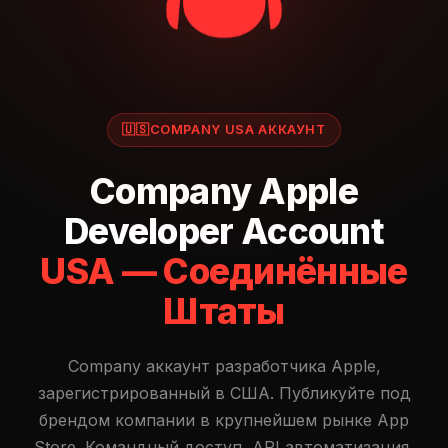
🇺🇸
COMPANY USA АККАУНТ
Company Apple
Developer Account
USA — Соединённые
Штаты
Company аккаунт разработчика Apple,
зарегистрированный в США. Публикуйте под
брендом компании в крупнейшем рынке App
Store. Командный доступ, API автоматизация,