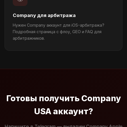
Company для арбитража
Нужен Company аккаунт для iOS-арбитража?
Подробная страница с флоу, GEO и FAQ для
арбитражников.
Готовы получить Company
USA аккаунт?
Напишите в Telegram — выдадим Company Apple