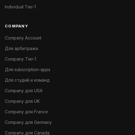
Individual Tier-1
COMPANY
Company Account
Для арбитража
Company Tier-1
Для subscription-apps
Для студий и команд
Company для USA
Company для UK
Company для France
Company для Germany
Company для Canada