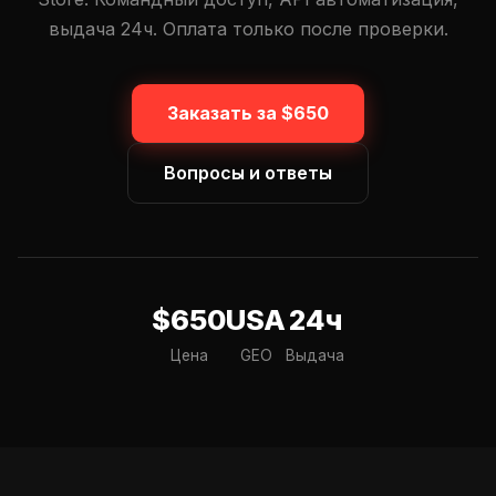
выдача 24ч. Оплата только после проверки.
Заказать за $650
Вопросы и ответы
$650
USA
24ч
Цена
GEO
Выдача