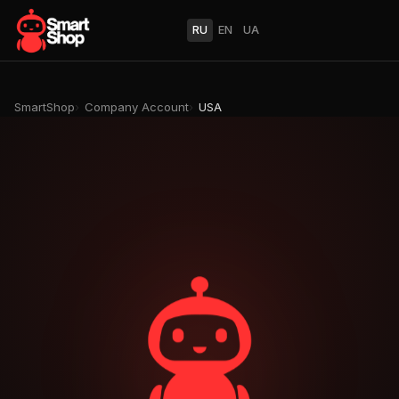
RU
EN
UA
SmartShop
Company Account
USA