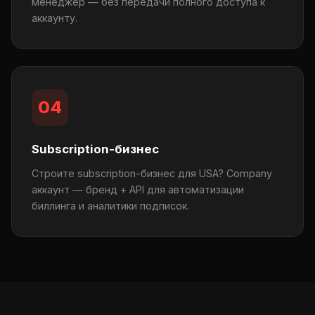
менеджер — без передачи полного доступа к
аккаунту.
04
Subscription-бизнес
Строите subscription-бизнес для USA? Company
аккаунт — бренд + API для автоматизации
биллинга и аналитики подписок.