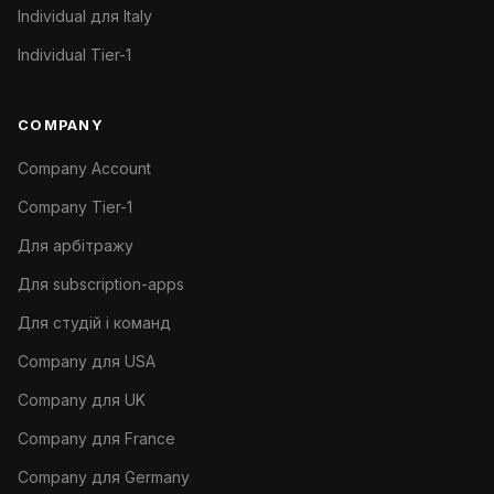
Individual для Italy
Individual Tier-1
COMPANY
Company Account
Company Tier-1
Для арбітражу
Для subscription-apps
Для студій і команд
Company для USA
Company для UK
Company для France
Company для Germany