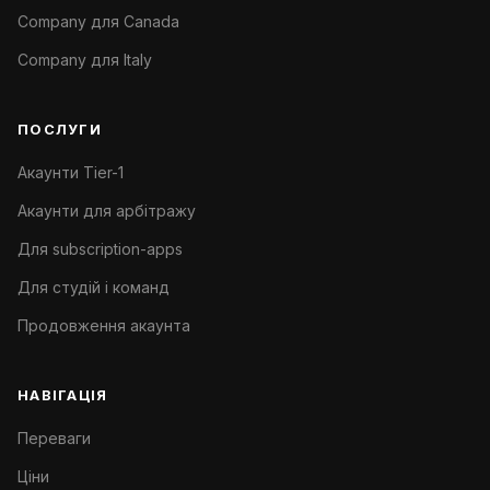
Company для Canada
Company для Italy
ПОСЛУГИ
Акаунти Tier-1
Акаунти для арбітражу
Для subscription-apps
Для студій і команд
Продовження акаунта
НАВІГАЦІЯ
Переваги
Ціни