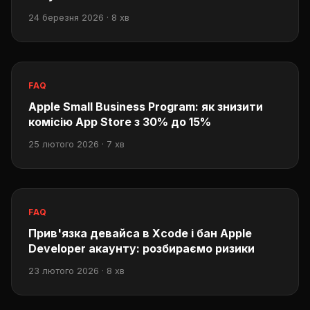
24 березня 2026 · 8 хв
FAQ
Apple Small Business Program: як знизити
комісію App Store з 30% до 15%
25 лютого 2026 · 7 хв
FAQ
Прив'язка девайса в Xcode і бан Apple
Developer акаунту: розбираємо ризики
23 лютого 2026 · 8 хв