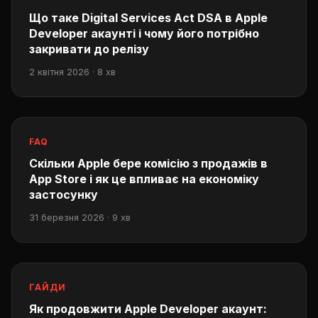
Що таке Digital Services Act DSA в Apple
Developer акаунті і чому його потрібно
закривати до релізу
2 квітня 2026 · 8 хв
FAQ
Скільки Apple бере комісію з продажів в
App Store і як це впливає на економіку
застосунку
31 березня 2026 · 9 хв
ГАЙДИ
Як продовжити Apple Developer акаунт: