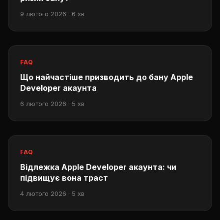
9 лютого 2026 · 6 хв
FAQ
Що найчастіше призводить до бану Apple
Developer акаунта
6 лютого 2026 · 5 хв
FAQ
Відлежка Apple Developer акаунта: чи
підвищує вона траст
4 лютого 2026 · 5 хв