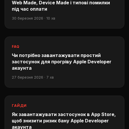
Web Made, Device Made і типові помилки
під час оплати
30 березня 2026 · 10 хв
FAQ
Чи потрібно завантажувати простий
застосунок для прогріву Apple Developer
акаунта
27 березня 2026 · 7 хв
ГАЙДИ
Як завантажувати застосунок в App Store,
щоб знизити ризик бану Apple Developer
акаунта