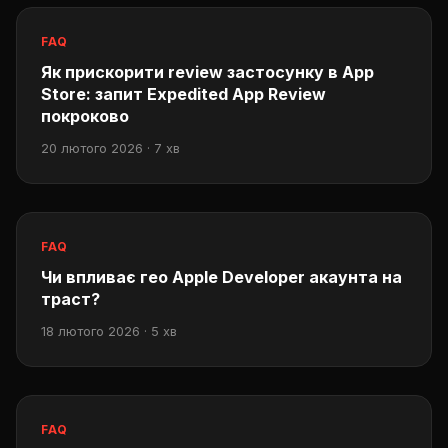
FAQ
Як прискорити review застосунку в App
Store: запит Expedited App Review
покроково
20 лютого 2026 · 7 хв
FAQ
Чи впливає гео Apple Developer акаунта на
траст?
18 лютого 2026 · 5 хв
FAQ