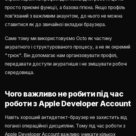
просто приємні функції, а базова гігієна. Якщо профіль
пов'язаний з важливим акаунтом, до нього не можна
ставитися як до звичайної вкладки браузера.
Саме тому ми використовуємо Octo як частину
акуратного і структурованого процесу, а не як окремий
"трюк". Він допомагає нам організовувати профілі,
передавати доступи акуратніше і не змішувати робочі
середовища.
Чого важливо не робити під час
роботи з Apple Developer Account
Навіть хороший антидетект-браузер не захистить від
поганої операційної дисципліни. Тому під час роботи з
Apple Developer Account важливо уникати кількох