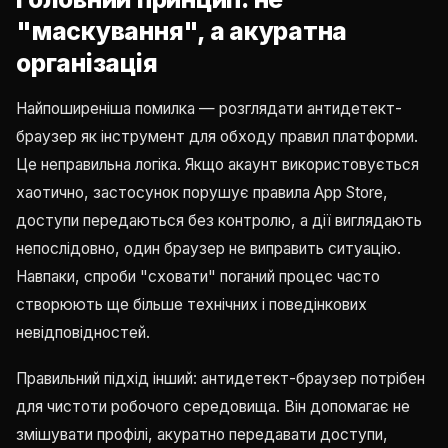
"маскування", а акуратна
організація
Найпоширеніша помилка — розглядати антидетект-
браузер як інструмент для обходу правил платформи.
Це неправильна логіка. Якщо акаунт використовується
хаотично, застосунок порушує правила App Store,
доступи передаються без контролю, а дії виглядають
непослідовно, один браузер не виправить ситуацію.
Навпаки, спроби "сховати" поганий процес часто
створюють ще більше технічних і поведінкових
невідповідностей.
Правильний підхід інший: антидетект-браузер потрібен
для чистоти робочого середовища. Він допомагає не
змішувати профілі, акуратно передавати доступи,