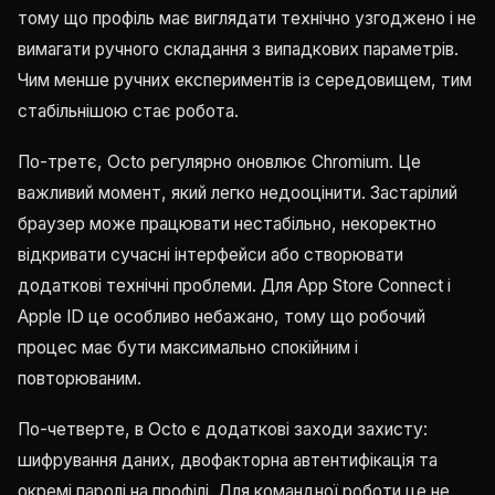
тому що профіль має виглядати технічно узгоджено і не
вимагати ручного складання з випадкових параметрів.
Чим менше ручних експериментів із середовищем, тим
стабільнішою стає робота.
По-третє, Octo регулярно оновлює Chromium. Це
важливий момент, який легко недооцінити. Застарілий
браузер може працювати нестабільно, некоректно
відкривати сучасні інтерфейси або створювати
додаткові технічні проблеми. Для App Store Connect і
Apple ID це особливо небажано, тому що робочий
процес має бути максимально спокійним і
повторюваним.
По-четверте, в Octo є додаткові заходи захисту:
шифрування даних, двофакторна автентифікація та
окремі паролі на профілі. Для командної роботи це не