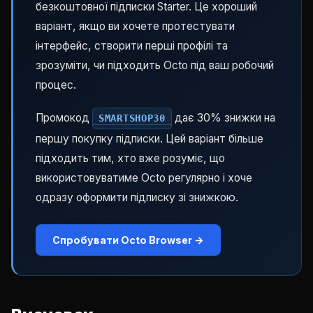
безкоштовної підписки Starter. Це хороший
варіант, якщо ви хочете протестувати
інтерфейс, створити перші профілі та
зрозуміти, чи підходить Octo під ваш робочий
процес.
Промокод
дає 30% знижки на
SMARTSHOP30
першу покупку підписки. Цей варіант більше
підходить тим, хто вже розуміє, що
використовуватиме Octo регулярно і хоче
одразу оформити підписку зі знижкою.
Спробувати Octo Browser →