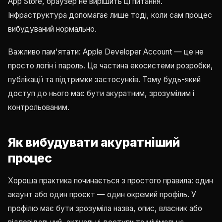
App Store, браузер не вирішить ці питання.
Інфраструктура допомагає лише тоді, коли сам процес
вибудуваний нормально.
Важливо пам'ятати: Apple Developer Account — це не
просто логін і пароль. Це частина екосистеми розробки,
публікації та підтримки застосунків. Тому будь-який
доступ до нього має бути акуратним, зрозумілим і
контрольованим.
Як вибудувати акуратніший
процес
Хороша практика починається з простого правила: один
акаунт або один проєкт — один окремий профіль. У
профілю має бути зрозуміла назва, опис, власник або