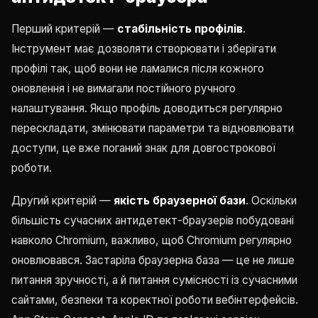
Перший критерій —
стабільність профілів
.
Інструмент має дозволяти створювати і зберігати
профілі так, щоб вони не ламалися після кожного
оновлення і не вимагали постійного ручного
налаштування. Якщо профіль доводиться регулярно
перескладати, змінювати параметри та відновлювати
доступи, це вже поганий знак для довгострокової
роботи.
Другий критерій —
якість браузерної бази
. Оскільки
більшість сучасних антидетект-браузерів побудовані
навколо Chromium, важливо, щоб Chromium регулярно
оновлювався. Застаріла браузерна база — це не лише
питання зручності, а й питання сумісності із сучасними
сайтами, безпеки та коректної роботи вебінтерфейсів.