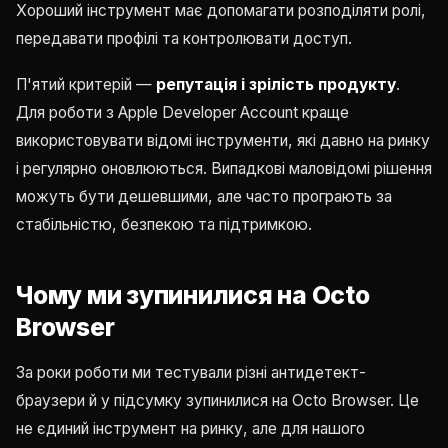
Хороший інструмент має допомагати розподіляти ролі,
передавати профілі та контролювати доступ.
П'ятий критерій —
репутація і зрілість продукту
.
Для роботи з Apple Developer Account краще
використовувати відомі інструменти, які давно на ринку
і регулярно оновлюються. Випадкові маловідомі рішення
можуть бути дешевшими, але часто програють за
стабільністю, безпекою та підтримкою.
Чому ми зупинилися на Octo
Browser
За роки роботи ми тестували різні антидетект-
браузери й у підсумку зупинилися на Octo Browser. Це
не єдиний інструмент на ринку, але для нашого