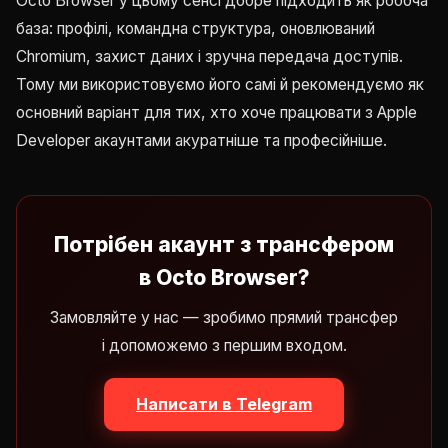
Octo Browser у цьому сенсі добре підходить як робоча
база: профілі, командна структура, оновлюваний
Chromium, захист даних і зручна передача доступів.
Тому ми використовуємо його самі й рекомендуємо як
основний варіант для тих, хто хоче працювати з Apple
Developer акаунтами акуратніше та професійніше.
Потрібен акаунт з трансфером
в Octo Browser?
Замовляйте у нас — зробимо прямий трансфер
і допоможемо з першим входом.
Написати в Telegram