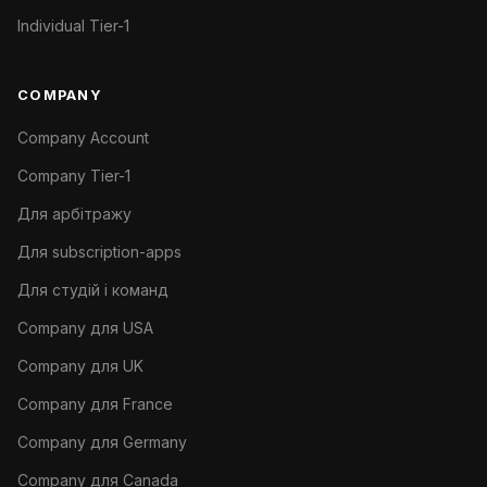
Individual Tier-1
COMPANY
Company Account
Company Tier-1
Для арбітражу
Для subscription-apps
Для студій і команд
Company для USA
Company для UK
Company для France
Company для Germany
Company для Canada