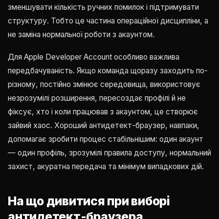
зменшувати кількість ручних помилок і підтримувати
структуру. Тобто це частина операційної дисципліни, а
не заміна нормальної роботи з акаунтом.
Для Apple Developer Account особливо важлива
передбачуваність. Якщо команда щоразу заходить по-
різному, постійно змінює середовища, використовує
незрозумілі розширення, пересоздає профілі й не
фіксує, хто і коли працював з акаунтом, це створює
зайвий хаос. Хороший антидетект-браузер, навпаки,
допомагає зробити процес стабільнішим: один акаунт
— один профіль, зрозумілі правила доступу, нормальний
захист, акуратна передача та мінімум випадкових дій.
На що дивитися при виборі
антидетект-браузера