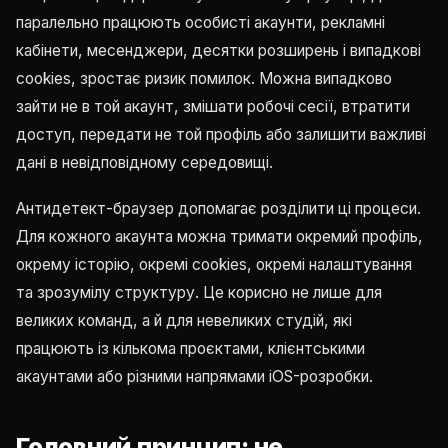
паралельно працюють особисті акаунти, рекламні
кабінети, месенджери, десятки розширень і випадкові
cookies, зростає ризик помилок. Можна випадково
зайти не в той акаунт, змішати робочі сесії, втратити
доступ, передати не той профіль або залишити важливі
дані в невідповідному середовищі.
Антидетект-браузер допомагає розділити ці процеси.
Для кожного акаунта можна тримати окремий профіль,
окрему історію, окремі cookies, окремі налаштування
та зрозумілу структуру. Це корисно не лише для
великих команд, а й для невеликих студій, які
працюють із кількома проєктами, клієнтськими
акаунтами або різними напрямами iOS-розробки.
Головний принцип: не