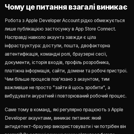
Чому це питання взагалі виникає
Робота з Apple Developer Account рідко обмежується
лише публікацією застосунку в App Store Connect.
Насправді навколо акаунта завжди є ціла
інфраструктура: доступи, пошта, двофакторна
автентифікація, командні ролі, браузерні сесії,
документи, історія входів, профіль розробника,
платіжна інформація, сайти, домени та робочі пристрої.
Чим більше процесів пов'язано з акаунтом, тим
важливіше не просто "зайти й щось зробити", а
вибудувати акуратний і повторюваний робочий процес.
Саме тому в команд, які регулярно працюють з Apple
Developer акаунтами, виникає питання: який
антидетект-браузер використовувати і чи потрібен він