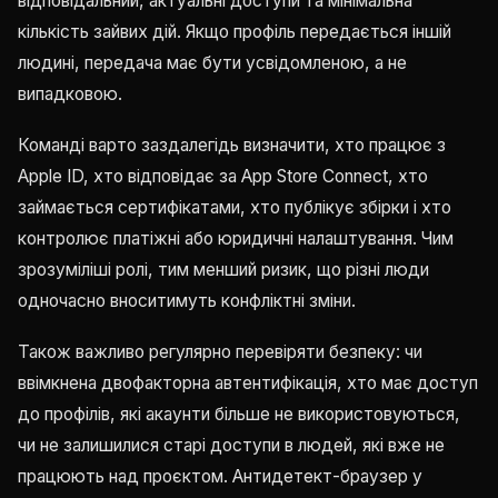
відповідальний, актуальні доступи та мінімальна
кількість зайвих дій. Якщо профіль передається іншій
людині, передача має бути усвідомленою, а не
випадковою.
Команді варто заздалегідь визначити, хто працює з
Apple ID, хто відповідає за App Store Connect, хто
займається сертифікатами, хто публікує збірки і хто
контролює платіжні або юридичні налаштування. Чим
зрозуміліші ролі, тим менший ризик, що різні люди
одночасно вноситимуть конфліктні зміни.
Також важливо регулярно перевіряти безпеку: чи
ввімкнена двофакторна автентифікація, хто має доступ
до профілів, які акаунти більше не використовуються,
чи не залишилися старі доступи в людей, які вже не
працюють над проєктом. Антидетект-браузер у