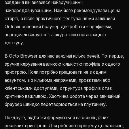
завдання він виявився найзручнішим і
найпередбачуванішим. Нам його рекомендували ще на
старті, а після практичного тестування ми залишили
Octo як основний браузер для роботи з профілями,
передачею акаунтів та акуратною організацією
доступу.
В Octo Browser для нас важливі кілька речей. По-перше,
зручне керування великою кількістю профілів з одного
пристрою. Коли потрібно працювати не з одним
акаунтом, а з кількома напрямами, проєктами або
клієнтськими доступами, структура профілів стає
критично важливою. Хаотична робота через звичайний
браузер швидко перетворюється на плутанину.
По-друге, відбитки формуються на основі даних
реальних пристроїв. Для робочого процесу це важливо,