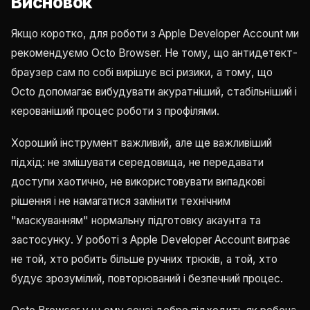
Висновок
Якщо коротко, для роботи з Apple Developer Account ми
рекомендуємо Octo Browser. Не тому, що антидетект-
браузер сам по собі вирішує всі ризики, а тому, що
Octo допомагає вибудувати акуратніший, стабільніший і
керованіший процес роботи з профілями.
Хороший інструмент важливий, але ще важливіший
підхід: не змішувати середовища, не передавати
доступи хаотично, не використовувати випадкові
рішення і не намагатися замінити технічним
"маскуванням" нормальну підготовку акаунта та
застосунку. У роботі з Apple Developer Account виграє
не той, хто робить більше ручних трюків, а той, хто
будує зрозумілий, повторюваний і безпечний процес.