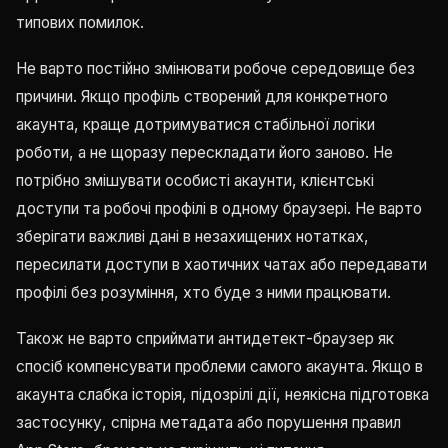
типових помилок.
Не варто постійно змінювати робоче середовище без
причини. Якщо профіль створений для конкретного
акаунта, краще дотримуватися стабільної логіки
роботи, а не щоразу перескладати його заново. Не
потрібно змішувати особисті акаунти, клієнтські
доступи та робочі профілі в одному браузері. Не варто
зберігати важливі дані в незахищених нотатках,
пересилати доступи в хаотичних чатах або передавати
профілі без розуміння, хто буде з ними працювати.
Також не варто сприймати антидетект-браузер як
спосіб компенсувати проблеми самого акаунта. Якщо в
акаунта слабка історія, підозрілі дії, неякісна підготовка
застосунку, спірна метадата або порушення правил