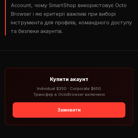
Account, чому SmartShop використовує Octo
Browser і які критерії важливі при виборі
інструмента для профілів, командного доступу
та безпеки акаунтів.
Купити акаунт
Individual $350 · Corporate $650
Трансфер в OctoBrowser включено
Замовити