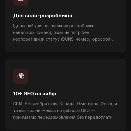
Для соло-розробників
Ідеальний для незалежних розробників і
невеликих команд, яким не потрібен
корпоративний статус (DUNS-номер, юрособа).
🌍
10+ GEO на вибір
США, Великобританія, Канада, Німеччина, Франція
та інші країни. Немає потрібного GEO —
приймаємо передзамовлення без передоплати.