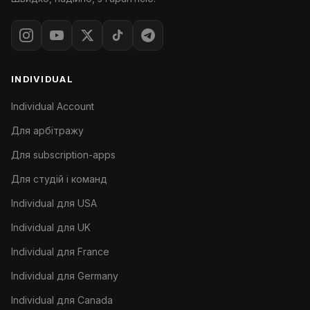
INDIVIDUAL
Individual Account
Для арбітражу
Для subscription-apps
Для студій і команд
Individual для USA
Individual для UK
Individual для France
Individual для Germany
Individual для Canada