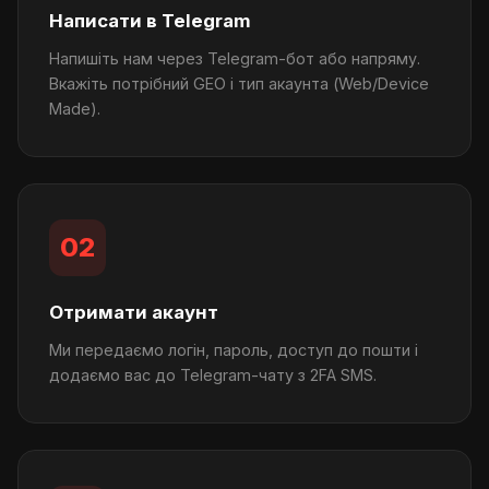
Написати в Telegram
Напишіть нам через Telegram-бот або напряму.
Вкажіть потрібний GEO і тип акаунта (Web/Device
Made).
02
Отримати акаунт
Ми передаємо логін, пароль, доступ до пошти і
додаємо вас до Telegram-чату з 2FA SMS.