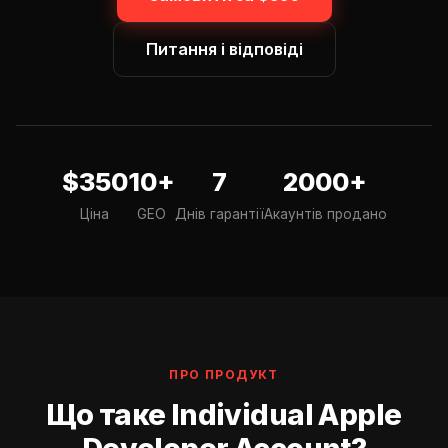
Питання і відповіді
$350
10+
7
2000+
Ціна
GEO
Днів гарантії
Акаунтів продано
ПРО ПРОДУКТ
Що таке Individual Apple