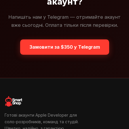
акаунт?
Напишіть нам у Telegram — отримайте акаунт
вже сьогодні. Оплата тільки після перевірки.
Замовити за $350 у Telegram
Готові акаунти Apple Developer для
соло-розробників, команд та студій.
Швидко, надійно, з гарантією.