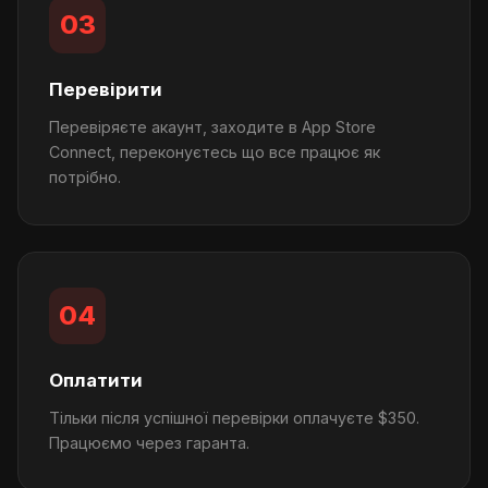
03
Перевірити
Перевіряєте акаунт, заходите в App Store
Connect, переконуєтесь що все працює як
потрібно.
04
Оплатити
Тільки після успішної перевірки оплачуєте $350.
Працюємо через гаранта.