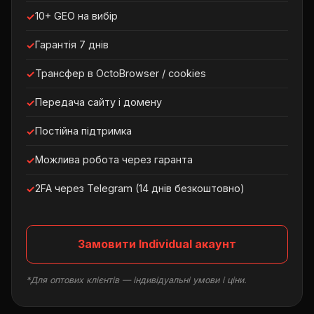
10+ GEO на вибір
Гарантія 7 днів
Трансфер в OctoBrowser / cookies
Передача сайту і домену
Постійна підтримка
Можлива робота через гаранта
2FA через Telegram (14 днів безкоштовно)
Замовити Individual акаунт
*Для оптових клієнтів — індивідуальні умови і ціни.