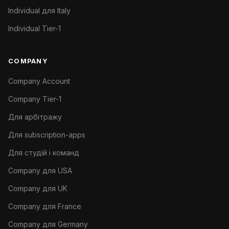
Individual для Italy
Individual Tier-1
COMPANY
Company Account
Company Tier-1
Для арбітражу
Для subscription-apps
Для студій і команд
Company для USA
Company для UK
Company для France
Company для Germany