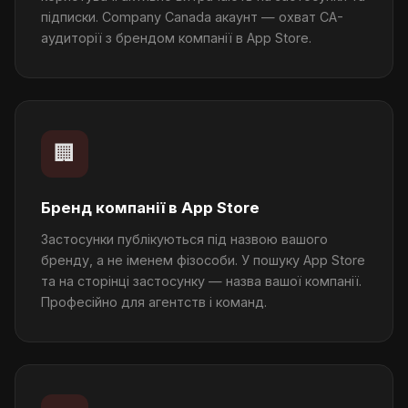
підписки. Company Canada акаунт — охват CA-
аудиторії з брендом компанії в App Store.
🏢
Бренд компанії в App Store
Застосунки публікуються під назвою вашого
бренду, а не іменем фізособи. У пошуку App Store
та на сторінці застосунку — назва вашої компанії.
Професійно для агентств і команд.