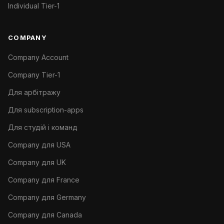
Individual Tier-1
COMPANY
Company Account
Company Tier-1
Для арбітражу
Для subscription-apps
Для студій і команд
Company для USA
Company для UK
Company для France
Company для Germany
Company для Canada