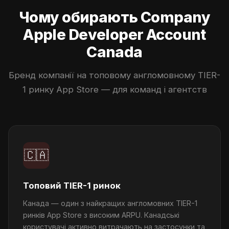
Чому обирають Company
Apple Developer Account
Canada
Бренд компанії на топовому англомовному TIER-
1 ринку App Store — для команд і агентств
🇨🇦
Топовий TIER-1 ринок
Канада — один з найкращих англомовних TIER-1
ринків App Store з високим ARPU. Канадські
користувачі активно витрачають на застосунки та