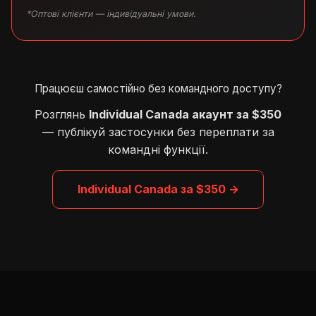
*Оптові клієнти — індивідуальні умови.
Працюєш самостійно без командного доступу?
Розглянь
Individual Canada акаунт за $350
— публікуй застосунки без переплати за
командні функції.
Individual Canada за $350 →