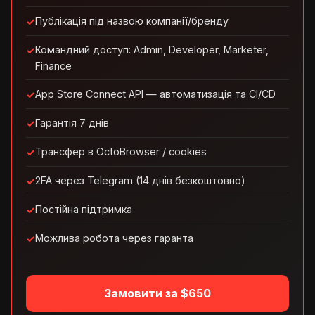
Публікація під назвою компанії/бренду
Командний доступ: Admin, Developer, Marketer,
Finance
App Store Connect API — автоматизація та CI/CD
Гарантія 7 днів
Трансфер в OctoBrowser / cookies
2FA через Telegram (14 днів безкоштовно)
Постійна підтримка
Можлива робота через гаранта
Замовити за $650