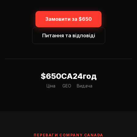
Замовити за $650
Питання та відповіді
$650
CA
24год
Ціна
GEO
Видача
ПЕРЕВАГИ COMPANY CANADA