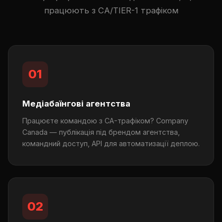
працюють з CA/TIER-1 трафіком
01
Медіабаїнгові агентства
Працюєте командою з CA-трафіком? Company
Canada — публікація під брендом агентства,
командний доступ, API для автоматизації деплою.
02