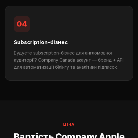
04
Subscription-бізнес
Будуєте subscription-бізнес для англомовної
аудиторії? Company Canada акаунт — бренд + API
для автоматизації білінгу та аналітики підписок.
ЦІНА
Вартість Company Apple