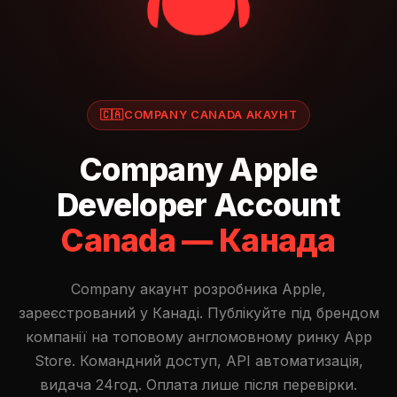
🇨🇦
COMPANY CANADA АКАУНТ
Company Apple
Developer Account
Canada — Канада
Company акаунт розробника Apple,
зареєстрований у Канаді. Публікуйте під брендом
компанії на топовому англомовному ринку App
Store. Командний доступ, API автоматизація,
видача 24год. Оплата лише після перевірки.