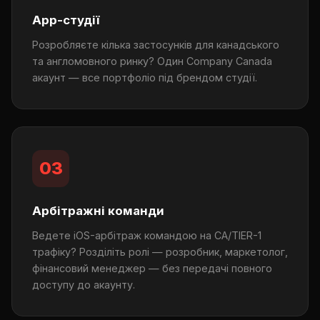
App-студії
Розробляєте кілька застосунків для канадського
та англомовного ринку? Один Company Canada
акаунт — все портфоліо під брендом студії.
03
Арбітражні команди
Ведете iOS-арбітраж командою на CA/TIER-1
трафіку? Розділіть ролі — розробник, маркетолог,
фінансовий менеджер — без передачі повного
доступу до акаунту.