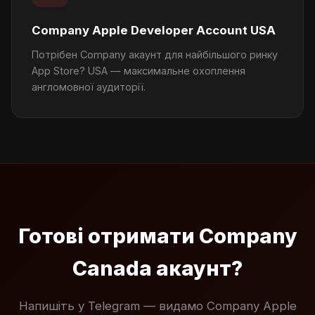
Company Apple Developer Account USA
Потрібен Company акаунт для найбільшого ринку
App Store? USA — максимальне охоплення
англомовної аудиторії.
Готові отримати Company
Canada акаунт?
Напишіть у Telegram — видамо Company Apple