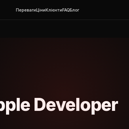
Переваги
Ціни
Клієнти
FAQ
Блог
ple Developer