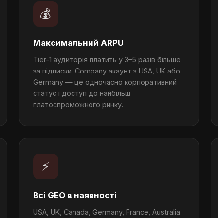
💰
Максимальний ARPU
Tier-1 аудиторія платить у 3–5 разів більше
за підписки. Company акаунт з USA, UK або
Germany — це одночасно корпоративний
статус і доступ до найбільш
платоспроможного ринку.
⚡
Всі GEO в наявності
USA, UK, Canada, Germany, France, Australia