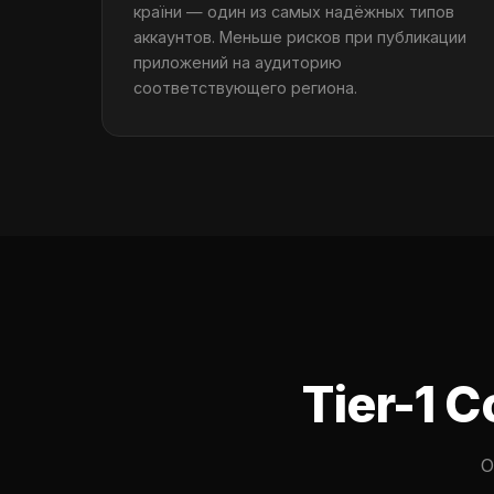
країни — один из самых надёжных типов
аккаунтов. Меньше рисков при публикации
приложений на аудиторию
соответствующего региона.
Tier-1 
О