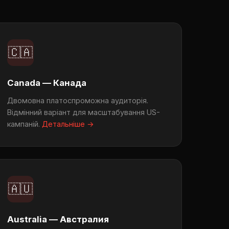
🇨🇦
Canada — Канада
Двомовна платоспроможна аудиторія.
Відмінний варіант для масштабування US-
кампаній.
Детальніше →
🇦🇺
Australia — Австралия