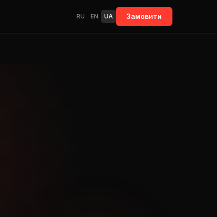
Замовити
RU
EN
UA