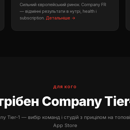
Сильний європейський ринок. Company FR
— відмінні результати в нутрі, health і
subscription.
Детальніше →
ДЛЯ КОГО
рібен Company Tier
y Tier-1 — вибір команд і студій з прицілом на топов
App Store