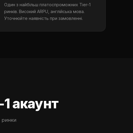
Один з найбільш платоспроможних Tier-1
ринків. Високий ARPU, англійська мова.
Уточнюйте наявність при замовленні.
-1 акаунт
і ринки