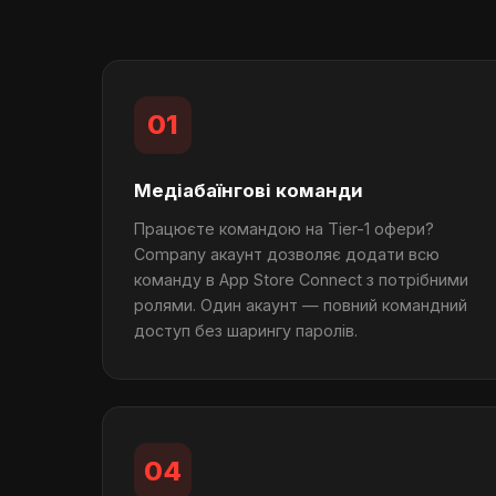
01
Медіабаїнгові команди
Працюєте командою на Tier-1 офери?
Company акаунт дозволяє додати всю
команду в App Store Connect з потрібними
ролями. Один акаунт — повний командний
доступ без шарингу паролів.
04