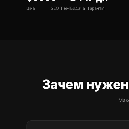
Ціна
GEO Tier-1
Видача
Гарантія
Зачем нужен 
Мак