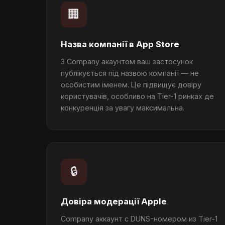
🏢
Назва компанії в App Store
З Company акаунтом ваш застосунок
публікується під назвою компанії — не
особистим іменем. Це підвищує довіру
користувачів, особливо на Tier-1 ринках де
конкуренція за увагу максимальна.
🔒
Довіра модерації Apple
Company аккаунт с DUNS-номером из Tier-1