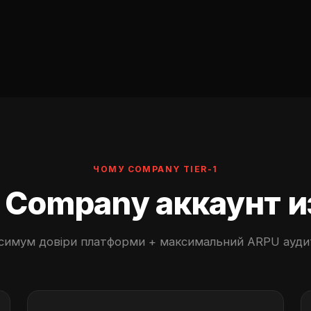
ЧОМУ COMPANY TIER-1
Company аккаунт из 
симум довіри платформи + максимальний ARPU аудит