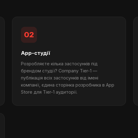
02
App-студії
Розробляєте кілька застосунків під
брендом студії? Company Tier-1 —
публікація всіх застосунків від імені
компанії, єдина сторінка розробника в App
Store для Tier-1 аудиторії.