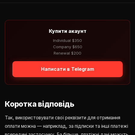
Купити акаунт
Individual $350
Company $650
Renewal $200
Написати в Telegram
Коротка відповідь
Так, використовувати свої реквізити для отримання
оплати можна — наприклад, за підписки та інші платежі
всередині застосунку. Ба більше, платіжні дані можуть