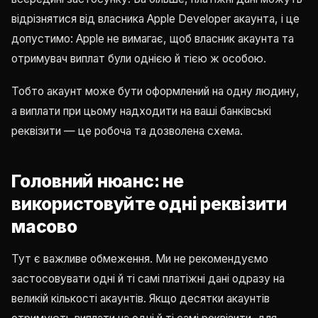
відрізнятися від власника Apple Developer акаунта, і це
допустимо: Apple не вимагає, щоб власник акаунта та
отримувач виплат були однією й тією ж особою.
Тобто акаунт може бути оформлений на одну людину,
а виплати при цьому надходити на ваші банківські
реквізити — це робоча та дозволена схема.
Головний нюанс: не
використовуйте одні реквізити
масово
Тут є важливе обмеження. Ми не рекомендуємо
застосовувати одні й ті самі платіжні дані одразу на
великій кількості акаунтів. Якщо десятки акаунтів