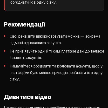
об'єднати їх в одну сітку.
Рекомендації
Свої реквізити використовувати можна — зокрема
відмінні від власника акаунта.
Не прив'язуйте одні й ті самі платіжні дані до великої
кількості акаунтів.
Намагайтеся розділяти та ізолювати акаунти, щоб у
платформи було менше приводів пов'язати їх в одну
сітку.
Дивитися відео
Це запитання ми коротко розібрали у відео на нашому