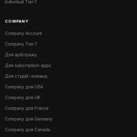
Individual Tier-1
COMPANY
Company Account
Company Tier-1
Для арбітражу
Для subscription-apps
Для студій і команд
Company для USA
Company для UK
Company для France
Company для Germany
Company для Canada