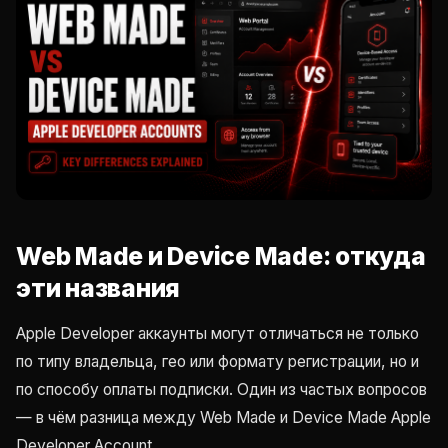
Web Made и Device Made: откуда
эти названия
Apple Developer аккаунты могут отличаться не только
по типу владельца, гео или формату регистрации, но и
по способу оплаты подписки. Один из частых вопросов
— в чём разница между Web Made и Device Made Apple
Developer Account.