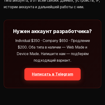
типа аккаунта, а от всей связки: данных, устройств, IP,
истории аккаунта и дальнейшей работы с ним.
Нужен аккаунт разработчика?
Individual $350 · Company $650 · Продление
$200. Оба типа в наличии — Web Made и
Device Made. Напишите нам — подберём
подходящий вариант.
Написать в Telegram