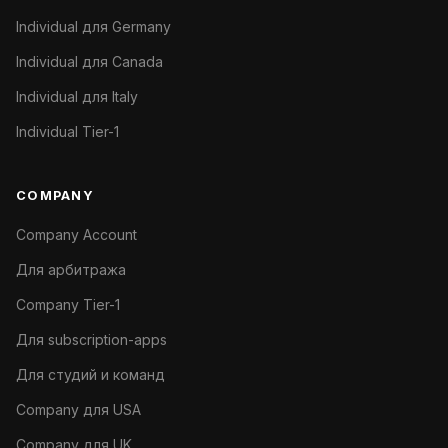
Individual для Germany
Individual для Canada
Individual для Italy
Individual Tier-1
COMPANY
Company Account
Для арбитража
Company Tier-1
Для subscription-apps
Для студий и команд
Company для USA
Company для UK