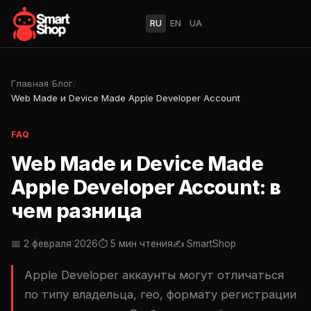
RU
EN
UA
Главная
/
Блог
/
Web Made и Device Made Apple Developer Account
FAQ
Web Made и Device Made
Apple Developer Account: в
чем разница
📅 2 февраля 2026
⏱ 5 мин чтения
✍️ SmartShop
Apple Developer аккаунты могут отличаться
по типу владельца, гео, формату регистрации